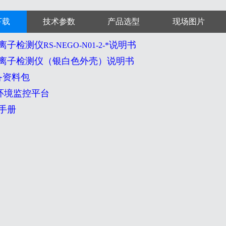
下载
技术参数
产品选型
现场图片
离子检测仪
说明书
RS-NEGO-N01-2-*
离子检测仪
（银白
色
外壳
）
说明书
备资料包
-K环境监控平台
手册