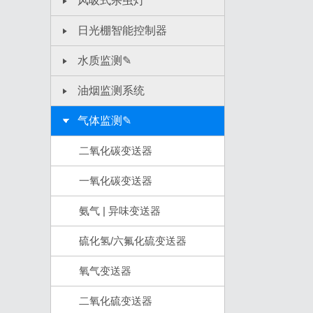
风吸式杀虫灯
日光棚智能控制器
水质监测✎
油烟监测系统
气体监测✎
二氧化碳变送器
一氧化碳变送器
氨气 | 异味变送器
硫化氢/六氟化硫变送器
氧气变送器
二氧化硫变送器