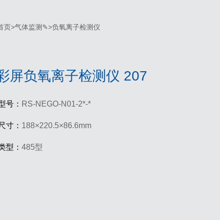
首页
>
气体监测✎
>
负氧离子检测仪
彩屏负氧离子检测仪 207
型号：
RS-NEGO-N01-2*-*
尺寸：
188×220.5×86.6mm
类型：
485型