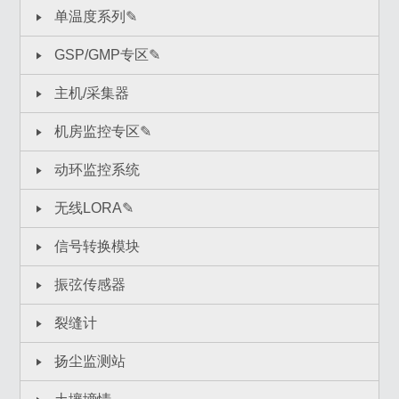
单温度系列✎
GSP/GMP专区✎
主机/采集器
机房监控专区✎
动环监控系统
无线LORA✎
信号转换模块
振弦传感器
裂缝计
扬尘监测站