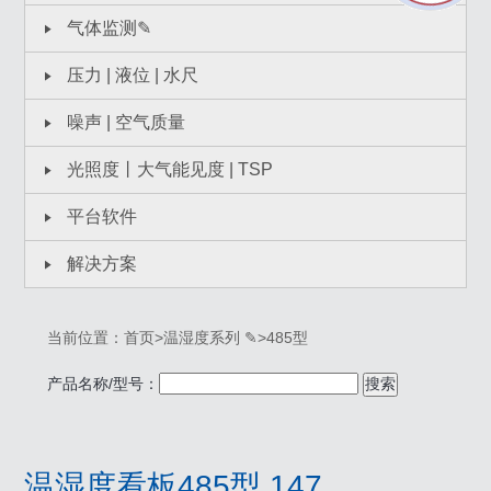
气体监测✎
压力 | 液位 | 水尺
噪声 | 空气质量
光照度丨大气能见度 | TSP
平台软件
解决方案
当前位置：
首页
>
温湿度系列 ✎
>
485型
产品名称/型号：
搜索
温湿度看板485型 147