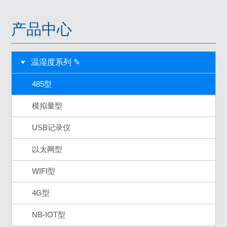
产品中心
温湿度系列 ✎
485型
模拟量型
USB记录仪
以太网型
WIFI型
4G型
NB-IOT型