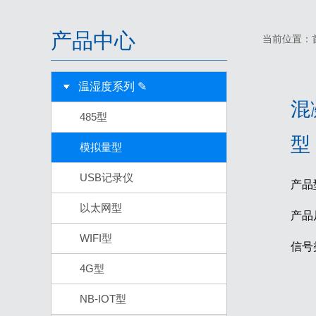
产品中心
当前位置：
温湿度系列 ✎
混
485型
型 
模拟量型
USB记录仪
产品
以太网型
产品
WIFI型
信号
4G型
NB-IOT型