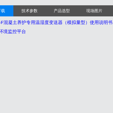
下载
技术参数
产品选型
现场图片
S-*-F混凝土养护专用温湿度变送器（模拟量型）使用说明书
-K环境监控平台