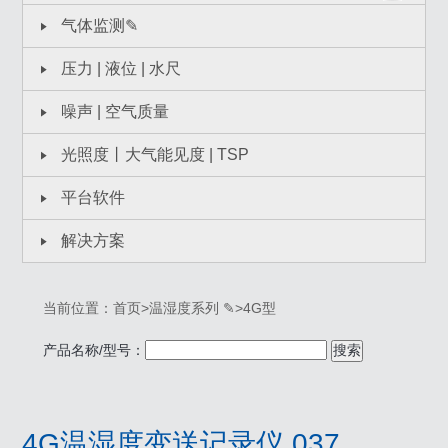
气体监测✎
压力 | 液位 | 水尺
噪声 | 空气质量
光照度丨大气能见度 | TSP
平台软件
解决方案
当前位置：
首页
>
温湿度系列 ✎
>
4G型
产品名称/型号：
搜索
4G温湿度变送记录仪 037