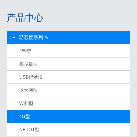
产品中心
温湿度系列 ✎
485型
模拟量型
USB记录仪
以太网型
WIFI型
4G型
NB-IOT型