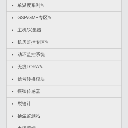
单温度系列✎
GSP/GMP专区✎
主机/采集器
机房监控专区✎
动环监控系统
无线LORA✎
信号转换模块
振弦传感器
裂缝计
扬尘监测站