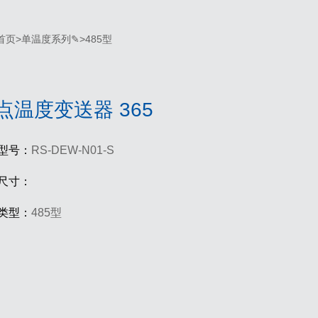
首页
>
单温度系列✎
>
485型
点温度变送器 365
型号：
RS-DEW-N01-S
尺寸：
类型：
485型