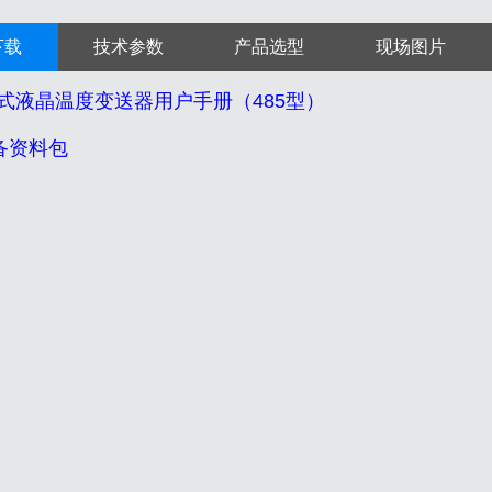
下载
技术参数
产品选型
现场图片
式液晶温度变送器用户手册（485型）
设备资料包