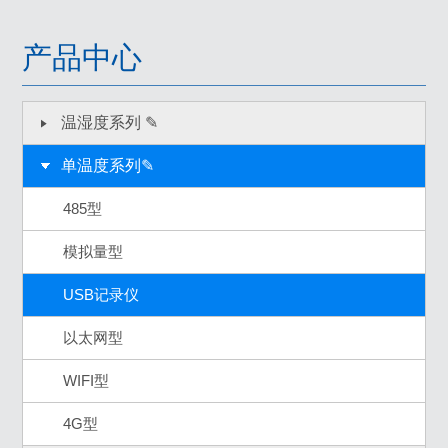
产品中心
温湿度系列 ✎
单温度系列✎
485型
模拟量型
USB记录仪
以太网型
WIFI型
4G型