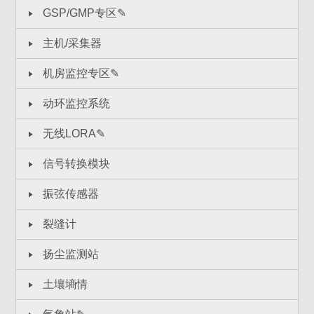
GSP/GMP专区✎
主机/采集器
机房监控专区✎
动环监控系统
无线LORA✎
信号转换模块
振弦传感器
裂缝计
扬尘监测站
土壤墒情