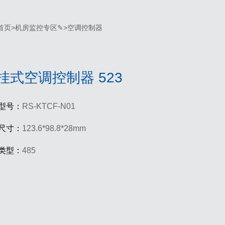
首页
>
机房监控专区✎
>
空调控制器
挂式空调控制器 523
型号：
RS-KTCF-N01
尺寸：
123.6*98.8*28mm
类型：
485