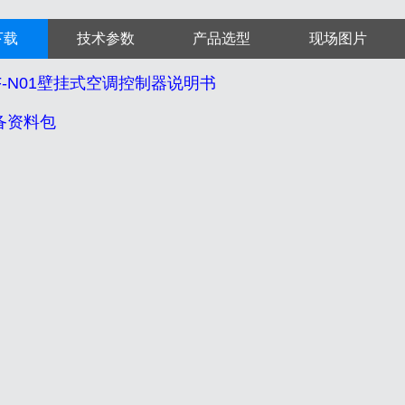
下载
技术参数
产品选型
现场图片
CF-N01壁挂式空调控制器说明书
设备资料包