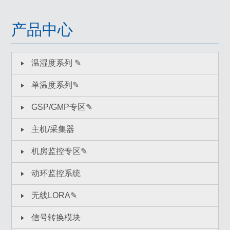
产品中心
温湿度系列 ✎
单温度系列✎
GSP/GMP专区✎
主机/采集器
机房监控专区✎
动环监控系统
无线LORA✎
信号转换模块