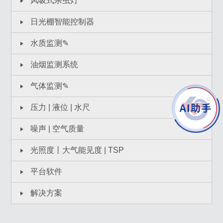
风吸式杀虫灯
日光棚智能控制器
水质监测✎
油烟监测系统
气体监测✎
压力 | 液位 | 水尺
噪声 | 空气质量
光照度丨大气能见度 | TSP
平台软件
解决方案